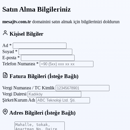
Satın Alma Bilgileriniz
mesajtv.com.tr
domainini satın almak için bilgilerinizi doldurun
Kişisel Bilgiler
Ad
*
Soyad
*
E-posta
*
Telefon Numarası
*
Fatura Bilgileri
(İsteğe Bağlı)
Vergi Numarası / TC Kimlik
Vergi Dairesi
Şirket/Kurum Adı
Adres Bilgileri
(İsteğe Bağlı)