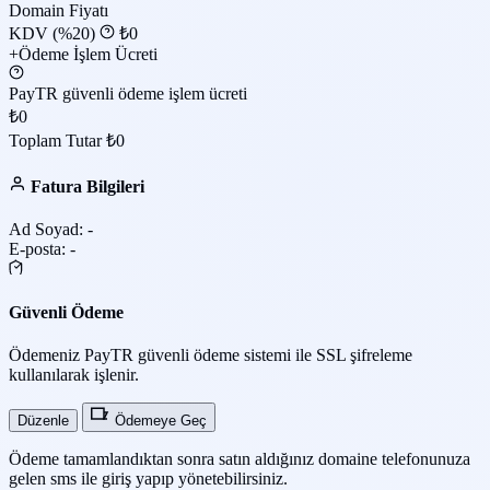
Domain Fiyatı
KDV (%20)
₺0
+Ödeme İşlem Ücreti
PayTR güvenli ödeme işlem ücreti
₺0
Toplam Tutar
₺0
Fatura Bilgileri
Ad Soyad:
-
E-posta:
-
Güvenli Ödeme
Ödemeniz PayTR güvenli ödeme sistemi ile SSL şifreleme
kullanılarak işlenir.
Düzenle
Ödemeye Geç
Ödeme tamamlandıktan sonra satın aldığınız domaine telefonunuza
gelen sms ile giriş yapıp yönetebilirsiniz.